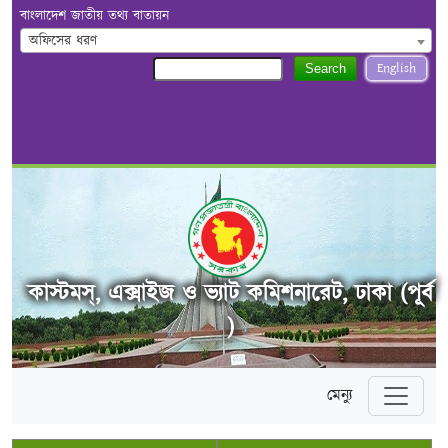
বাংলাদেশ জাতীয় তথ্য বাতায়ন
অফিসের ধরণ
English
Search
কাস্টমস্, এক্সাইজ ও ভ্যাট কমিশনারেট, ঢাকা (পূর্ব
)
মেন্যু