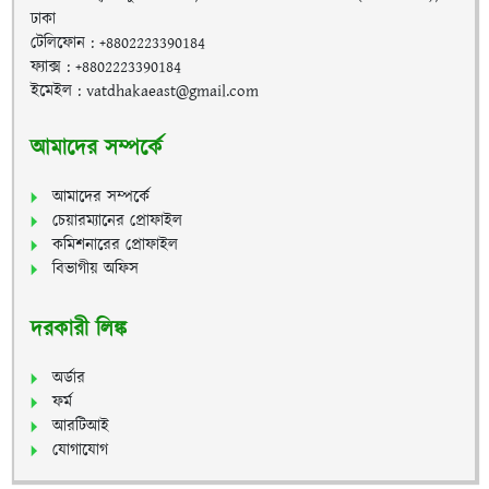
ঢাকা
টেলিফোন : +8802223390184
ফ্যাক্স : +8802223390184
ইমেইল : vatdhakaeast@gmail.com
আমাদের সম্পর্কে
আমাদের সম্পর্কে
চেয়ারম্যানের প্রোফাইল
কমিশনারের প্রোফাইল
বিভাগীয় অফিস
দরকারী লিঙ্ক
অর্ডার
ফর্ম
আরটিআই
যোগাযোগ