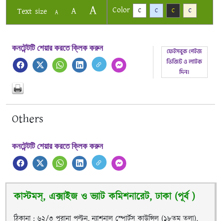
A
Color
A
Text size
C
C
C
C
A
কনটেন্টটি শেয়ার করতে ক্লিক করুন
Others
কনটেন্টটি শেয়ার করতে ক্লিক করুন
কাস্টমস্, এক্সাইজ ও ভ্যাট কমিশনারেট, ঢাকা (পূর্ব )
ঠিকানা : ৬২/৩ পুরানা পল্টন, ন্যাশনাল স্পোর্টস কাউন্সিল (১৮তম তলা),