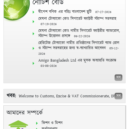
নোটিশ বোর্ড
দ্বীপেশ বণিক এর বহিঃ বাংলাদেশ ছুটি
07-27-2026
মেঘনা টোব্যাকো কোং সিগারেট ফ্যাক্টরী স্ট্যাম্প সরবরাহ
07-19-2026
মেঘনা টোব্যাকো কোং নামীয় সিগারেট ফ্যাক্টরীর ব্যান্ডরোল,
স্ট্যাম্প উত্তোলন প্রসঙ্গে
06-22-2026
হেরিটেজ টোব্যাকো নামীয় প্রতিষ্ঠানের সিগারেট ব্যান্ড রোল
ও স্ট্যাম্প সরবরাহের জন্য স্ব-ব্যাখ্যায়িত আবেদন
05-12-
2026
Amigo Bangladesh Ltd এর মূসক অব্যাহতি সংক্রান্ত
03-08-2026
সব
খবর:
সব
Welcome to Customs, Excise & VAT Commissionerate, Dhaka
(East)
10-01-2025
আমাদের সম্পর্কে
ভিশন ও মিশন