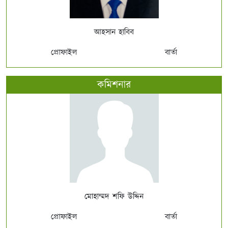
আহসান হাবিব
প্রোফাইল
বার্তা
কমিশনার
মোহাম্মদ শফি উদ্দিন
প্রোফাইল
বার্তা