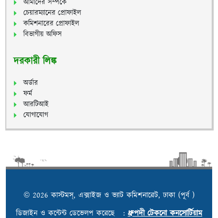
আমাদের সম্পর্কে
চেয়ারম্যানের প্রোফাইল
কমিশনারের প্রোফাইল
বিভাগীয় অফিস
দরকারী লিঙ্ক
অর্ডার
ফর্ম
আরটিআই
যোগাযোগ
© 2026 কাস্টমস্, এক্সাইজ ও ভ্যাট কমিশনারেট, ঢাকা (পূর্ব )
ডিজাইন ও কন্টেন্ট ডেভেলপ করেছে :
ধ্রুপদী টেকনো কনসোর্টিয়াম