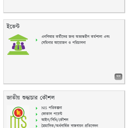
ইভেন্ট
এনবিআর কর্মীদের জন্য অভ্যন্তরীণ কর্মশালা এবং
সেমিনার আয়োজন ও পরিচালনা
সব
জাতীয় শুদ্ধাচার কৌশল
NIS পরিকল্পনা
ফোকাল পয়েন্ট
আইন/বিধি/কৌশল
ত্রৈমাসিক/অর্ধবার্ষিক বাস্তবায়ন প্রতিবেদন