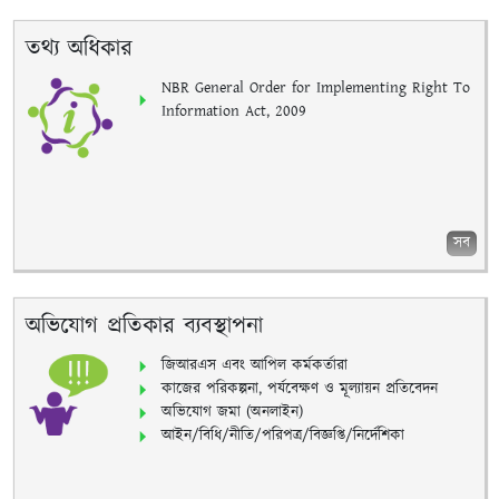
তথ্য অধিকার
NBR General Order for Implementing Right To
Information Act, 2009
সব
অভিযোগ প্রতিকার ব্যবস্থাপনা
জিআরএস এবং আপিল কর্মকর্তারা
কাজের পরিকল্পনা, পর্যবেক্ষণ ও মূল্যায়ন প্রতিবেদন
অভিযোগ জমা (অনলাইন)
আইন/বিধি/নীতি/পরিপত্র/বিজ্ঞপ্তি/নির্দেশিকা