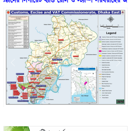
ের সিগারেট ব্যান্ড রোল ও স্ট্যাম্প সরবরাহের জন্য স্ব-ব্
Previous
Next