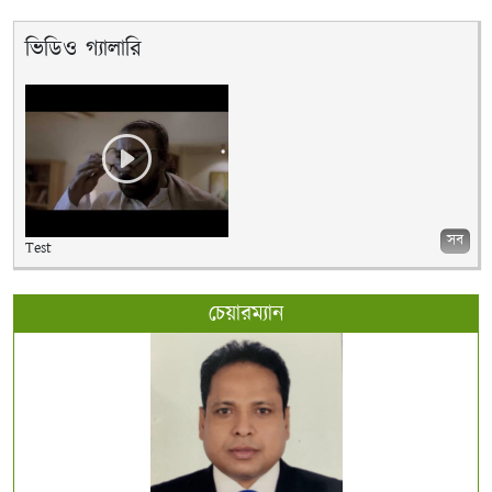
ভিডিও গ্যালারি
সব
Test
চেয়ারম্যান