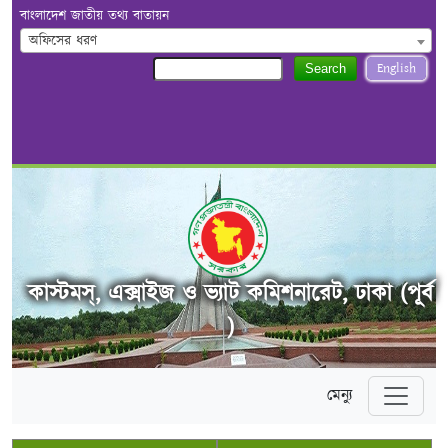
বাংলাদেশ জাতীয় তথ্য বাতায়ন
অফিসের ধরণ
English
Search
কাস্টমস্, এক্সাইজ ও ভ্যাট কমিশনারেট, ঢাকা (পূর্ব
)
মেন্যু