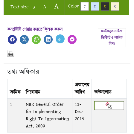
A
Color
A
Text size
C
C
C
C
A
কনটেন্টটি শেয়ার করতে ক্লিক করুন
তথ্য অধিকার
প্রকাশের
ক্রমিক
শিরোনাম
তারিখ
ডাউনলোড
1
NBR General Order
13-
for Implementing
Dec-
Right To Information
2015
Act, 2009