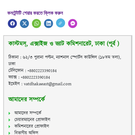
কনটেন্টটি শেয়ার করতে ক্লিক করুন
কাস্টমস্, এক্সাইজ ও ভ্যাট কমিশনারেট, ঢাকা (পূর্ব )
ঠিকানা : ৬২/৩ পুরানা পল্টন, ন্যাশনাল স্পোর্টস কাউন্সিল (১৮তম তলা),
ঢাকা
টেলিফোন : +8802223390184
ফ্যাক্স : +8802223390184
ইমেইল : vatdhakaeast@gmail.com
আমাদের সম্পর্কে
আমাদের সম্পর্কে
চেয়ারম্যানের প্রোফাইল
কমিশনারের প্রোফাইল
বিভাগীয় অফিস