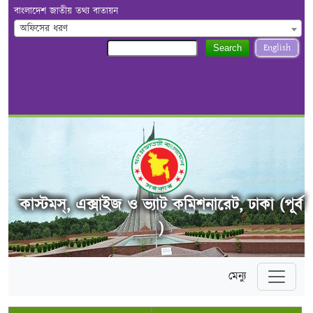
বাংলাদেশ জাতীয় তথ্য বাতায়ন
অফিসের ধরণ
English
Search
কাস্টমস্, এক্সাইজ ও ভ্যাট কমিশনারেট, ঢাকা (পূর্ব
)
মেন্যু