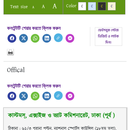
A
Color
A
Text size
C
C
C
C
A
কনটেন্টটি শেয়ার করতে ক্লিক করুন
Offical
কনটেন্টটি শেয়ার করতে ক্লিক করুন
কাস্টমস্, এক্সাইজ ও ভ্যাট কমিশনারেট, ঢাকা (পূর্ব )
ঠিকানা : ৬২/৩ পুরানা পল্টন, ন্যাশনাল স্পোর্টস কাউন্সিল (১৮তম তলা),