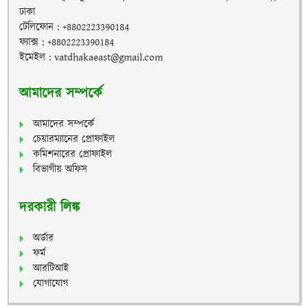
ঢাকা
টেলিফোন : +8802223390184
ফ্যাক্স : +8802223390184
ইমেইল : vatdhakaeast@gmail.com
আমাদের সম্পর্কে
আমাদের সম্পর্কে
চেয়ারম্যানের প্রোফাইল
কমিশনারের প্রোফাইল
বিভাগীয় অফিস
দরকারী লিঙ্ক
অর্ডার
ফর্ম
আরটিআই
যোগাযোগ