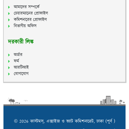
আমাদের সম্পর্কে
চেয়ারম্যানের প্রোফাইল
কমিশনারের প্রোফাইল
বিভাগীয় অফিস
দরকারী লিঙ্ক
অর্ডার
ফর্ম
আরটিআই
যোগাযোগ
© 2026 কাস্টমস্, এক্সাইজ ও ভ্যাট কমিশনারেট, ঢাকা (পূর্ব )