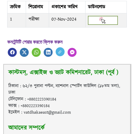
ক্রমিক
শিরোনাম
প্রকাশের তারিখ
ডাউনলোড
1
পরীক্ষা
07-Nov-2024
কনটেন্টটি শেয়ার করতে ক্লিক করুন
কাস্টমস্, এক্সাইজ ও ভ্যাট কমিশনারেট, ঢাকা (পূর্ব )
ঠিকানা : ৬২/৩ পুরানা পল্টন, ন্যাশনাল স্পোর্টস কাউন্সিল (১৮তম তলা),
ঢাকা
টেলিফোন : +8802223390184
ফ্যাক্স : +8802223390184
ইমেইল : vatdhakaeast@gmail.com
আমাদের সম্পর্কে