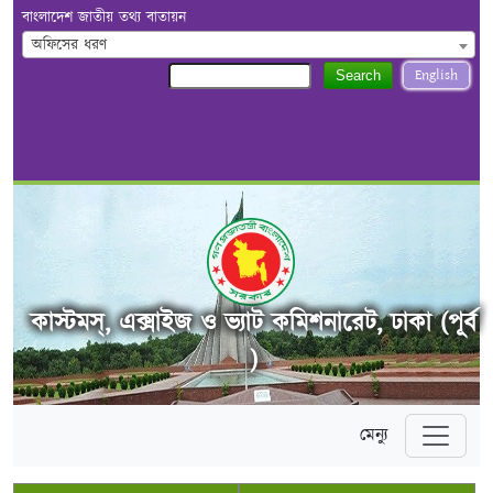
বাংলাদেশ জাতীয় তথ্য বাতায়ন
অফিসের ধরণ
English
Search
কাস্টমস্, এক্সাইজ ও ভ্যাট কমিশনারেট, ঢাকা (পূর্ব
)
মেন্যু