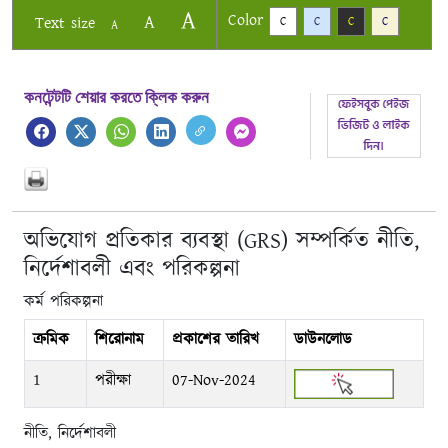
A
Color
A
Text size
C
C
C
C
A
কনটেন্টটি শেয়ার করতে ক্লিক করুন
অভিযোগ প্রতিকার ব্যবস্থা (GRS) সম্পর্কিত নীতি,
নির্দেশাবলী এবং পরিকল্পনা
কর্ম পরিকল্পনা
ক্রমিক
শিরোনাম
প্রকাশের তারিখ
ডাউনলোড
1
পরীক্ষা
07-Nov-2024
নীতি, নির্দেশাবলী