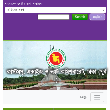
বাংলাদেশ জাতীয় তথ্য বাতায়ন
অফিসের ধরণ
English
Search
কাস্টমস্, এক্সাইজ ও ভ্যাট কমিশনারেট, ঢাকা (পূর্ব
)
মেন্যু