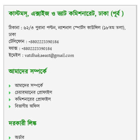
কাস্টমস্, এক্সাইজ ও ভ্যাট কমিশনারেট, ঢাকা (পূর্ব )
ঠিকানা : ৬২/৩ পুরানা পল্টন, ন্যাশনাল স্পোর্টস কাউন্সিল (১৮তম তলা),
ঢাকা
টেলিফোন : +8802223390184
ফ্যাক্স : +8802223390184
ইমেইল : vatdhakaeast@gmail.com
আমাদের সম্পর্কে
আমাদের সম্পর্কে
চেয়ারম্যানের প্রোফাইল
কমিশনারের প্রোফাইল
বিভাগীয় অফিস
দরকারী লিঙ্ক
অর্ডার