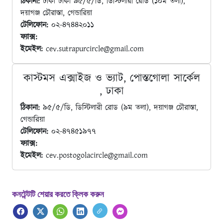
ঠিকানা:
ঢাকা ঢাকা ৯৫/৫/ডি, ডিস্টিলারী রোড (১০ম তলা),
দয়াগঞ্জ চৌরাস্তা, গেন্ডারিয়া
টেলিফোন:
০২-৪৭৪৪২০১১
ফ্যাক্স:
ইমেইল:
cev.sutrapurcircle@gmail.com
কাস্টমস এক্সাইজ ও ভ্যাট, পোস্তগোলা সার্কেল
, ঢাকা
ঠিকানা:
৯৫/৫/ডি, ডিস্টিলারী রোড (৯ম তলা), দয়াগঞ্জ চৌরাস্তা,
গেন্ডারিয়া
টেলিফোন:
০২-৪৭৪৫১৯৭৭
ফ্যাক্স:
ইমেইল:
cev.postogolacircle@gmail.com
কনটেন্টটি শেয়ার করতে ক্লিক করুন