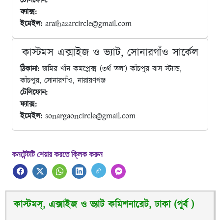
টেলিফোন:
ফ্যাক্স:
ইমেইল:
araihazarcircle@gmail.com
কাস্টমস এক্সাইজ ও ভ্যাট, সোনারগাঁও সার্কেল
ঠিকানা:
জমির খাঁন কমপ্লেক্স (৩র্থ তলা) কাঁচপুর বাস স্ট্যান্ড,
কাঁচপুর, সোনারগাঁও, নারায়ণগঞ্জ
টেলিফোন:
ফ্যাক্স:
ইমেইল:
sonargaoncircle@gmail.com
কনটেন্টটি শেয়ার করতে ক্লিক করুন
কাস্টমস্, এক্সাইজ ও ভ্যাট কমিশনারেট, ঢাকা (পূর্ব )