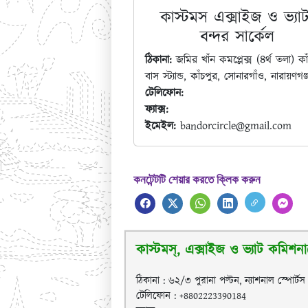
কাস্টমস এক্সাইজ ও ভ্যাট
বন্দর সার্কেল
ঠিকানা:
জমির খাঁন কমপ্লেক্স (৪র্থ তলা) কা
বাস স্ট্যান্ড, কাঁচপুর, সোনারগাঁও, নারায়ণগঞ্
টেলিফোন:
ফ্যাক্স:
ইমেইল:
bandorcircle@gmail.com
কনটেন্টটি শেয়ার করতে ক্লিক করুন
কাস্টমস্, এক্সাইজ ও ভ্যাট কমিশনারে
ঠিকানা : ৬২/৩ পুরানা পল্টন, ন্যাশনাল স্পোর্ট
টেলিফোন : +8802223390184