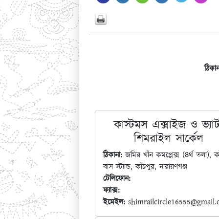
ঠিকান
কাস্টমস এক্সাইজ ও ভ্যাট
শিমরাইল সার্কেল
ঠিকানা:
জমির খাঁন কমপ্লেক্স (৪র্থ তলা), কা
বাস স্ট্যান্ড, কাঁচপুর, নারায়ণগঞ্জ
টেলিফোন:
ফ্যাক্স:
ইমেইল:
shimrailcircle16555@gmail