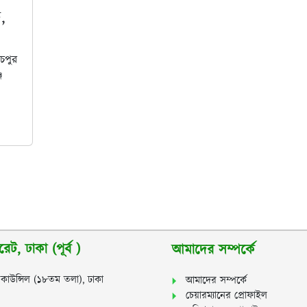
,
ঁচপুর
জ
ট, ঢাকা (পূর্ব )
আমাদের সম্পর্কে
স কাউন্সিল (১৮তম তলা), ঢাকা
আমাদের সম্পর্কে
চেয়ারম্যানের প্রোফাইল