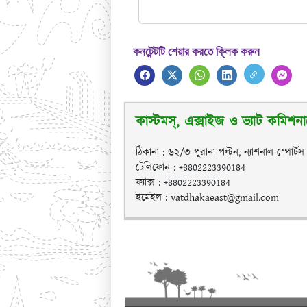
কনটেন্টটি শেয়ার করতে ক্লিক করুন
কাস্টমস্, এক্সাইজ ও ভ্যাট কমিশনারে
ঠিকানা : ৬২/৩ পুরানা পল্টন, ন্যাশনাল স্পোর্ট
টেলিফোন : +8802223390184
ফ্যাক্স : +8802223390184
ইমেইল : vatdhakaeast@gmail.com