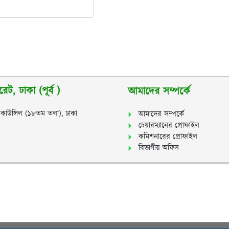
ট, ঢাকা (পূর্ব )
আমাদের সম্পর্কে
স কাউন্সিল (১৮তম তলা), ঢাকা
আমাদের সম্পর্কে
চেয়ারম্যানের প্রোফাইল
কমিশনারের প্রোফাইল
বিভাগীয় অফিস