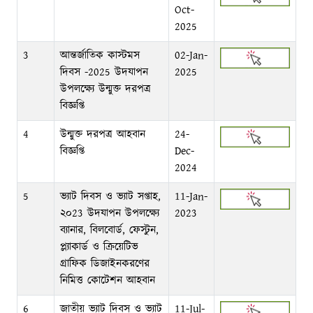
Oct-
2025
3
আন্তর্জাতিক কাস্টমস
02-Jan-
দিবস -2025 উদযাপন
2025
উপলক্ষ্যে উন্মুক্ত দরপত্র
বিজ্ঞপ্তি
4
উন্মুক্ত দরপত্র আহবান
24-
বিজ্ঞপ্তি
Dec-
2024
5
ভ্যাট দিবস ও ভ্যাট সপ্তাহ,
11-Jan-
২০23 উদযাপন উপলক্ষ্যে
2023
ব্যানার, বিলবোর্ড, ফেস্টুন,
প্ল্যাকার্ড ও ক্রিয়েটিভ
গ্রাফিক ডিজাইনকরণের
নিমিত্ত কোটেশন আহবান
6
জাতীয় ভ্যাট দিবস ও ভ্যাট
11-Jul-