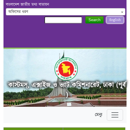
বাংলাদেশ জাতীয় তথ্য বাতায়ন
অফিসের ধরণ
English
Search
কাস্টমস্, এক্সাইজ ও ভ্যাট কমিশনারেট, ঢাকা (পূর্ব
)
মেন্যু