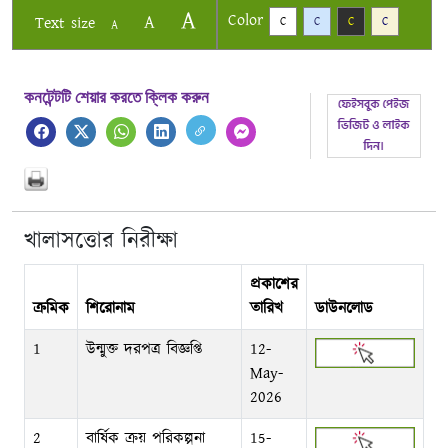
A
Color
A
Text size
C
C
C
C
A
কনটেন্টটি শেয়ার করতে ক্লিক করুন
খালাসত্তোর নিরীক্ষা
প্রকাশের
ক্রমিক
শিরোনাম
তারিখ
ডাউনলোড
1
উন্মুক্ত দরপত্র বিজ্ঞপ্তি
12-
May-
2026
2
বার্ষিক ক্রয় পরিকল্পনা
15-