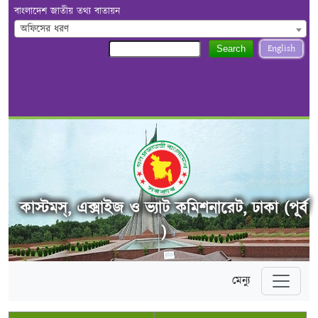
বাংলাদেশ জাতীয় তথ্য বাতায়ন
অফিসের ধরণ
English
Search
কাস্টমস্, এক্সাইজ ও ভ্যাট কমিশনারেট, ঢাকা (পূর্ব
)
মেন্যু