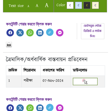
A
Color
A
Text size
C
C
C
C
A
কনটেন্টটি শেয়ার করতে ক্লিক করুন
ত্রৈমাসিক/অর্ধবার্ষিক বাস্তবায়ন প্রতিবেদন
ক্রমিক
শিরোনাম
প্রকাশের তারিখ
ডাউনলোড
1
পরীক্ষা
07-Nov-2024
কনটেন্টটি শেয়ার করতে ক্লিক করুন