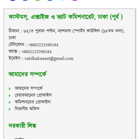
কাস্টমস্, এক্সাইজ ও ভ্যাট কমিশনারেট, ঢাকা (পূর্ব )
ঠিকানা : ৬২/৩ পুরানা পল্টন, ন্যাশনাল স্পোর্টস কাউন্সিল (১৮তম তলা),
ঢাকা
টেলিফোন : +8802223390184
ফ্যাক্স : +8802223390184
ইমেইল : vatdhakaeast@gmail.com
আমাদের সম্পর্কে
আমাদের সম্পর্কে
চেয়ারম্যানের প্রোফাইল
কমিশনারের প্রোফাইল
বিভাগীয় অফিস
দরকারী লিঙ্ক