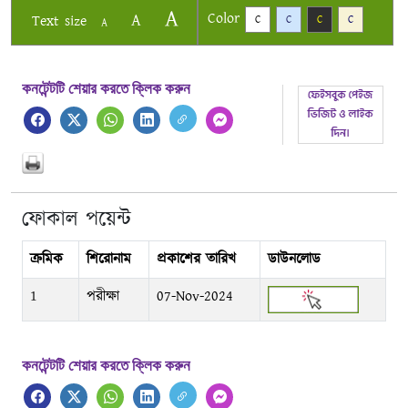
A
Color
A
Text size
C
C
C
C
A
কনটেন্টটি শেয়ার করতে ক্লিক করুন
ফোকাল পয়েন্ট
ক্রমিক
শিরোনাম
প্রকাশের তারিখ
ডাউনলোড
1
পরীক্ষা
07-Nov-2024
কনটেন্টটি শেয়ার করতে ক্লিক করুন