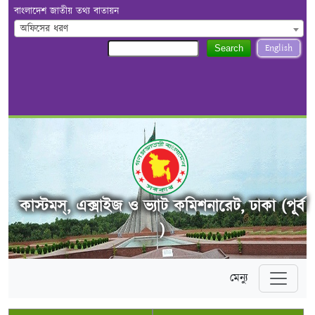
বাংলাদেশ জাতীয় তথ্য বাতায়ন
অফিসের ধরণ
English
Search
কাস্টমস্, এক্সাইজ ও ভ্যাট কমিশনারেট, ঢাকা (পূর্ব
)
মেন্যু