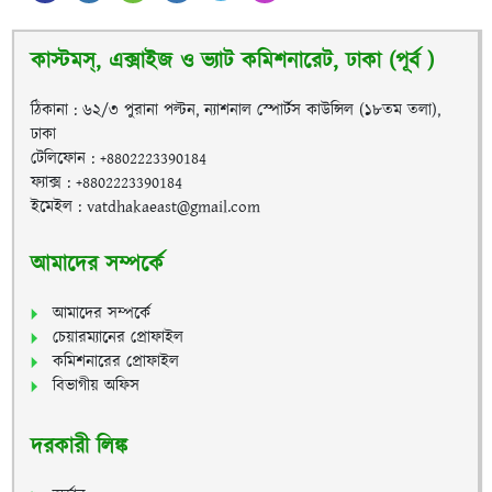
কাস্টমস্, এক্সাইজ ও ভ্যাট কমিশনারেট, ঢাকা (পূর্ব )
ঠিকানা : ৬২/৩ পুরানা পল্টন, ন্যাশনাল স্পোর্টস কাউন্সিল (১৮তম তলা),
ঢাকা
টেলিফোন : +8802223390184
ফ্যাক্স : +8802223390184
ইমেইল : vatdhakaeast@gmail.com
আমাদের সম্পর্কে
আমাদের সম্পর্কে
চেয়ারম্যানের প্রোফাইল
কমিশনারের প্রোফাইল
বিভাগীয় অফিস
দরকারী লিঙ্ক